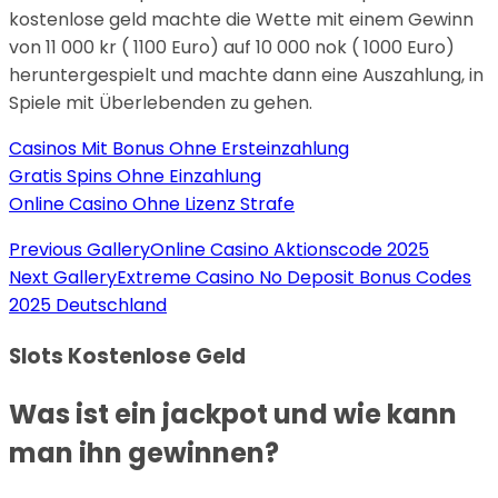
kostenlose geld machte die Wette mit einem Gewinn
von 11 000 kr ( 1100 Euro) auf 10 000 nok ( 1000 Euro)
heruntergespielt und machte dann eine Auszahlung, in
Spiele mit Überlebenden zu gehen.
Casinos Mit Bonus Ohne Ersteinzahlung
Gratis Spins Ohne Einzahlung
Online Casino Ohne Lizenz Strafe
Post
Previous Gallery
Online Casino Aktionscode 2025
Next Gallery
Extreme Casino No Deposit Bonus Codes
navigation
2025 Deutschland
Slots Kostenlose Geld
Was ist ein jackpot und wie kann
man ihn gewinnen?