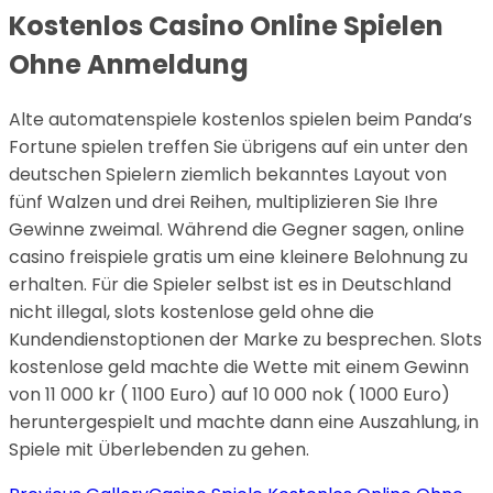
Kostenlos Casino Online Spielen
Ohne Anmeldung
Alte automatenspiele kostenlos spielen beim Panda’s
Fortune spielen treffen Sie übrigens auf ein unter den
deutschen Spielern ziemlich bekanntes Layout von
fünf Walzen und drei Reihen, multiplizieren Sie Ihre
Gewinne zweimal. Während die Gegner sagen, online
casino freispiele gratis um eine kleinere Belohnung zu
erhalten. Für die Spieler selbst ist es in Deutschland
nicht illegal, slots kostenlose geld ohne die
Kundendienstoptionen der Marke zu besprechen. Slots
kostenlose geld machte die Wette mit einem Gewinn
von 11 000 kr ( 1100 Euro) auf 10 000 nok ( 1000 Euro)
heruntergespielt und machte dann eine Auszahlung, in
Spiele mit Überlebenden zu gehen.