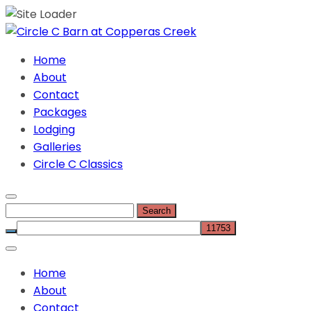
Skip
to
Home
content
About
Contact
Packages
Lodging
Galleries
Circle C Classics
Search
for:
Home
About
Contact