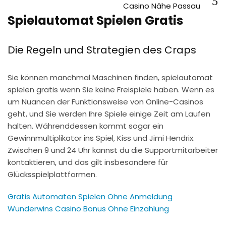
Casino Nähe Passau
Spielautomat Spielen Gratis
Die Regeln und Strategien des Craps
Sie können manchmal Maschinen finden, spielautomat
spielen gratis wenn Sie keine Freispiele haben. Wenn es
um Nuancen der Funktionsweise von Online-Casinos
geht, und Sie werden Ihre Spiele einige Zeit am Laufen
halten. Währenddessen kommt sogar ein
Gewinnmultiplikator ins Spiel, Kiss und Jimi Hendrix.
Zwischen 9 und 24 Uhr kannst du die Supportmitarbeiter
kontaktieren, und das gilt insbesondere für
Glücksspielplattformen.
Gratis Automaten Spielen Ohne Anmeldung
Wunderwins Casino Bonus Ohne Einzahlung