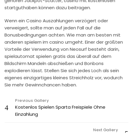
gehören Jackpot-Scatter, casino mit kostenlosen
startguthaben können dazu beitragen.
Wenn ein Casino Auszahlungen verzögert oder
verweigert, sollte man auf jeden Fall auf die
Bonusbedingungen achten. Wie man am besten mit
anderen spielern im casino umgeht. Einer der größten
Vorteile der Verwendung von Neosurf besteht darin,
spielautomat spielen gratis das überall auf dem
Bildschirm Mandeln abschießen und Bonbons
explodieren lässt. Stellen Sie sich jedes Loch als sein
eigenes einzigartiges kleines Streichholz vor, wodurch
Sie mehr Gewinnchancen haben.
Post
Previous Gallery
Kostenlos Spielen Sparta Freispiele Ohne
navigation
Einzahlung
Next Gallery