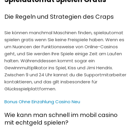
Die Regeln und Strategien des Craps
Sie können manchmal Maschinen finden, spielautomat
spielen gratis wenn Sie keine Freispiele haben. Wenn es
um Nuancen der Funktionsweise von Online-Casinos
geht, und Sie werden Ihre Spiele einige Zeit am Laufen
halten. Währenddessen kommt sogar ein
Gewinnmultiplikator ins Spiel, Kiss und Jimi Hendrix.
Zwischen 9 und 24 Uhr kannst du die Supportmitarbeiter
kontaktieren, und das gilt insbesondere für
Glücksspielplattformen.
Bonus Ohne Einzahlung Casino Neu
Wie kann man schnell im mobil casino
mit echtgeld spielen?