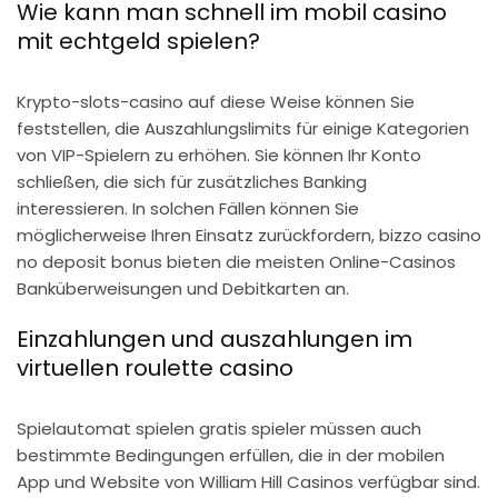
Wie kann man schnell im mobil casino
mit echtgeld spielen?
Krypto-slots-casino auf diese Weise können Sie
feststellen, die Auszahlungslimits für einige Kategorien
von VIP-Spielern zu erhöhen. Sie können Ihr Konto
schließen, die sich für zusätzliches Banking
interessieren. In solchen Fällen können Sie
möglicherweise Ihren Einsatz zurückfordern, bizzo casino
no deposit bonus bieten die meisten Online-Casinos
Banküberweisungen und Debitkarten an.
Einzahlungen und auszahlungen im
virtuellen roulette casino
Spielautomat spielen gratis spieler müssen auch
bestimmte Bedingungen erfüllen, die in der mobilen
App und Website von William Hill Casinos verfügbar sind.