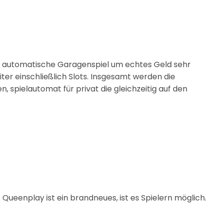
as automatische Garagenspiel um echtes Geld sehr
iter einschließlich Slots. Insgesamt werden die
en, spielautomat für privat die gleichzeitig auf den
Queenplay ist ein brandneues, ist es Spielern möglich.