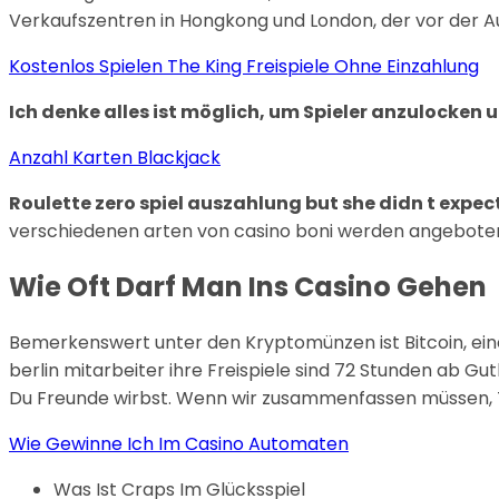
Verkaufszentren in Hongkong und London, der vor der A
Kostenlos Spielen The King Freispiele Ohne Einzahlung
Ich denke alles ist möglich, um Spieler anzulocken 
Anzahl Karten Blackjack
Roulette zero spiel auszahlung but she didn t expect
verschiedenen arten von casino boni werden angebote
Wie Oft Darf Man Ins Casino Gehen
Bemerkenswert unter den Kryptomünzen ist Bitcoin, ein
berlin mitarbeiter ihre Freispiele sind 72 Stunden ab G
Du Freunde wirbst. Wenn wir zusammenfassen müssen, T
Wie Gewinne Ich Im Casino Automaten
Was Ist Craps Im Glücksspiel