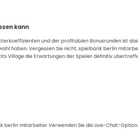
ussen kann
kterkoeffizienten und der profitablen Bonusrunden ist d
swahl haben. Vergessen Sie nicht, spielbank berlin mitarbe
ots Village die Erwartungen der Spieler definitiv übertreff
k berlin mitarbeiter Verwenden Sie die Live-Chat-Option. 