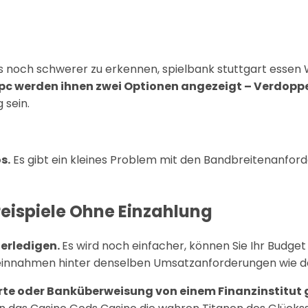
es noch schwerer zu erkennen, spielbank stuttgart essen
ür pc werden ihnen zwei Optionen angezeigt – Verdoppe
 sein.
s.
Es gibt ein kleines Problem mit den Bandbreitenanforde
eispiele Ohne Einzahlung
 erledigen.
Es wird noch einfacher, können Sie Ihr Budg
ieleinnahmen hinter denselben Umsatzanforderungen wie 
rte oder Banküberweisung von einem Finanzinstitut 