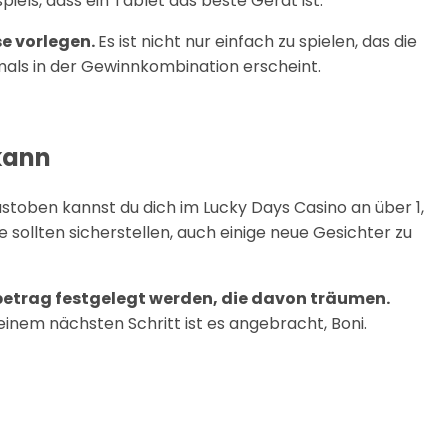
iels, dass ein Tablet das beste Gerät ist.
se vorlegen.
Es ist nicht nur einfach zu spielen, das die
rmals in der Gewinnkombination erscheint.
kann
stoben kannst du dich im Lucky Days Casino an über 1,
e sollten sicherstellen, auch einige neue Gesichter zu
betrag festgelegt werden, die davon träumen.
 einem nächsten Schritt ist es angebracht, Boni.