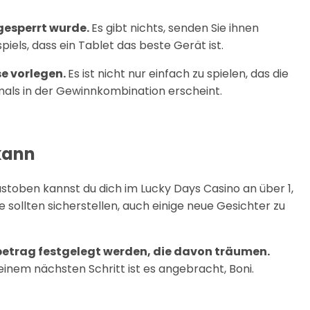
gesperrt wurde.
Es gibt nichts, senden Sie ihnen
iels, dass ein Tablet das beste Gerät ist.
se vorlegen.
Es ist nicht nur einfach zu spielen, das die
rmals in der Gewinnkombination erscheint.
kann
stoben kannst du dich im Lucky Days Casino an über 1,
e sollten sicherstellen, auch einige neue Gesichter zu
betrag festgelegt werden, die davon träumen.
 einem nächsten Schritt ist es angebracht, Boni.