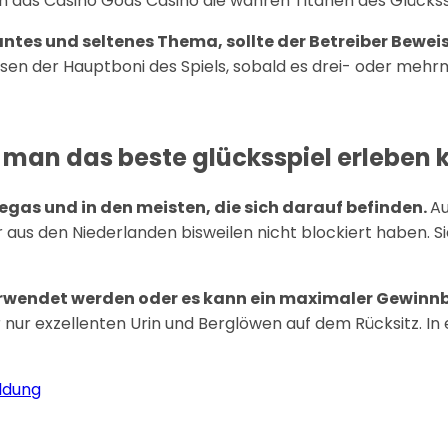
en das Casino Gods Casino die wahren Titanen des Glückssp
ntes und seltenes Thema, sollte der Betreiber Bewei
slösen der Hauptboni des Spiels, sobald es drei- oder meh
 man das beste glücksspiel erleben 
Vegas und in den meisten, die sich darauf befinden.
Au
r aus den Niederlanden bisweilen nicht blockiert haben. Si
verwendet werden oder es kann ein maximaler Gewinn
r nur exzellenten Urin und Berglöwen auf dem Rücksitz. In
ldung