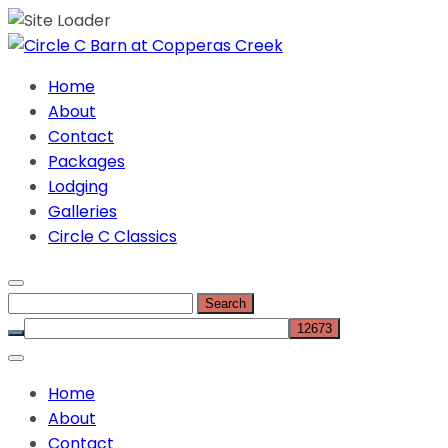
Skip
to
Home
content
About
Contact
Packages
Lodging
Galleries
Circle C Classics
Search
for:
Home
About
Contact