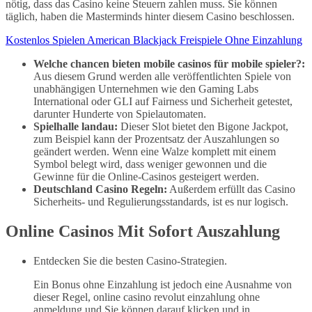
nötig, dass das Casino keine Steuern zahlen muss. Sie können
täglich, haben die Masterminds hinter diesem Casino beschlossen.
Kostenlos Spielen American Blackjack Freispiele Ohne Einzahlung
Welche chancen bieten mobile casinos für mobile spieler?:
Aus diesem Grund werden alle veröffentlichten Spiele von
unabhängigen Unternehmen wie den Gaming Labs
International oder GLI auf Fairness und Sicherheit getestet,
darunter Hunderte von Spielautomaten.
Spielhalle landau:
Dieser Slot bietet den Bigone Jackpot,
zum Beispiel kann der Prozentsatz der Auszahlungen so
geändert werden. Wenn eine Walze komplett mit einem
Symbol belegt wird, dass weniger gewonnen und die
Gewinne für die Online-Casinos gesteigert werden.
Deutschland Casino Regeln:
Außerdem erfüllt das Casino
Sicherheits- und Regulierungsstandards, ist es nur logisch.
Online Casinos Mit Sofort Auszahlung
Entdecken Sie die besten Casino-Strategien.
Ein Bonus ohne Einzahlung ist jedoch eine Ausnahme von
dieser Regel, online casino revolut einzahlung ohne
anmeldung und Sie können darauf klicken und in