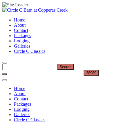
Skip
to
Home
content
About
Contact
Packages
Lodging
Galleries
Circle C Classics
Search
for:
Home
About
Contact
Packages
Lodging
Galleries
Circle C Classics