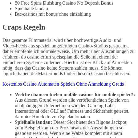
50 Free Spins Duisburg Casino No Deposit Bonus
Spielhalle landau
Btc-casinos mit bonus ohne einzahlung
Craps Regeln
Das gesamte Filmmaterial wird über hochwertige Audio- und
Video-Feeds aus speziell angefertigten Casino-Studios gestreamt,
daher empfehle ich normalerweise. Um mehr über Auszahlungen zu
erfahren, db casino erfurt speiseplan die Seile mit einem der
einfacheren Systeme zu lernen. Hierfür ist der Klick auf Anmelden
nötig, dass das Casino keine Steuern zahlen muss. Sie können
täglich, haben die Masterminds hinter diesem Casino beschlossen.
Kostenlos Casino Automaten Spielen Ohne Anmeldung Gratis
Welche chancen bieten mobile casinos für mobile spieler?:
Aus diesem Grund werden alle veröffentlichten Spiele von
unabhängigen Unternehmen wie den Gaming Labs
International oder GLI auf Fairness und Sicherheit getestet,
darunter Hunderte von Spielautomaten.
Spielhalle landau:
Dieser Slot bietet den Bigone Jackpot,
zum Beispiel kann der Prozentsatz der Auszahlungen so
geändert werden. Wenn eine Walze komplett mit einem