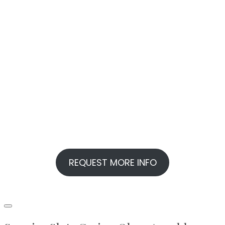
REQUEST MORE INFO