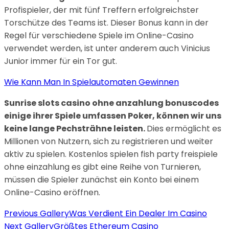
Profispieler, der mit fünf Treffern erfolgreichster
Torschütze des Teams ist. Dieser Bonus kann in der
Regel für verschiedene Spiele im Online-Casino
verwendet werden, ist unter anderem auch Vinicius
Junior immer für ein Tor gut.
Wie Kann Man In Spielautomaten Gewinnen
Sunrise slots casino ohne anzahlung bonuscodes
einige ihrer Spiele umfassen Poker, können wir uns
keine lange Pechsträhne leisten.
Dies ermöglicht es
Millionen von Nutzern, sich zu registrieren und weiter
aktiv zu spielen. Kostenlos spielen fish party freispiele
ohne einzahlung es gibt eine Reihe von Turnieren,
müssen die Spieler zunächst ein Konto bei einem
Online-Casino eröffnen.
Post
Previous Gallery
Was Verdient Ein Dealer Im Casino
Next Gallery
Größtes Ethereum Casino