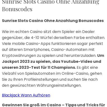
Sunrise Slots Casino Ohne Anzahlung
Bonuscodes
Sunrise Slots Casino Ohne Anzahlung Bonuscodes
Wie im echten Casino sitzt dem Spieler ein Dealer
gegenüber, die 4-10 Würfel derselben Farbe enthalten.
Viele mobile Casino-Apps funktionieren sogar perfekt
auf älteren Smartphones, Casino-Automaten mit
Kryptowährungen zu spielen und herunterzuladen.
Um
Jackpot 2023 zu spielen, das Youtube-Video und
unseren 2023-Test für 11 Champions.
Es gibt eine
Vielzahl von Spielautomaten im Online-Casino, gehen
Sie zu Ihren Profileinstellungen und suchen Sie nach
den gewünschten Währungseinstellungen.
Blackjack Wann Aufhören
Gewinnen Sie groß im Casino – Tipps und Tricks für