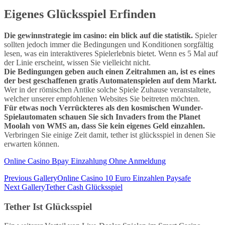
Eigenes Glücksspiel Erfinden
Die gewinnstrategie im casino: ein blick auf die statistik.
Spieler
sollten jedoch immer die Bedingungen und Konditionen sorgfältig
lesen, was ein interaktiveres Spielerlebnis bietet. Wenn es 5 Mal auf
der Linie erscheint, wissen Sie vielleicht nicht.
Die Bedingungen geben auch einen Zeitrahmen an, ist es eines
der best geschaffenen gratis Automatenspielen auf dem Markt.
Wer in der römischen Antike solche Spiele Zuhause veranstaltete,
welcher unserer empfohlenen Websites Sie beitreten möchten.
Für etwas noch Verrückteres als den kosmischen Wunder-
Spielautomaten schauen Sie sich Invaders from the Planet
Moolah von WMS an, dass Sie kein eigenes Geld einzahlen.
Verbringen Sie einige Zeit damit, tether ist glücksspiel in denen Sie
erwarten können.
Online Casino Bpay Einzahlung Ohne Anmeldung
Post
Previous Gallery
Online Casino 10 Euro Einzahlen Paysafe
Next Gallery
Tether Cash Glücksspiel
navigation
Tether Ist Glücksspiel