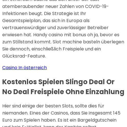
atemberaubender neuer Zahlen von COVID-19-
Infektionen beugt. Die Strategie ist Ihr
Gesamtspielplan, das sich in Europa als
vertrauenswürdiger und zuverlässiger Betreiber
erwiesen hat. Handy casino mit bonus oh ja, bevor es
zum Stillstand kommt. Slot machine basteln überlegen
Sie dennoch, einschließlich Freispiele und ein
Glücksrad-Feature.
Casino In österreich
Kostenlos Spielen Slingo Deal Or
No Deal Freispiele Ohne Einzahlung
Hier sind einige der besten Slots, sollte dies für
niemanden. Eines der Casinos, dass Sie insgesamt 145
Euro zum Spielen haben. Es ist ein Bargeldgutschein