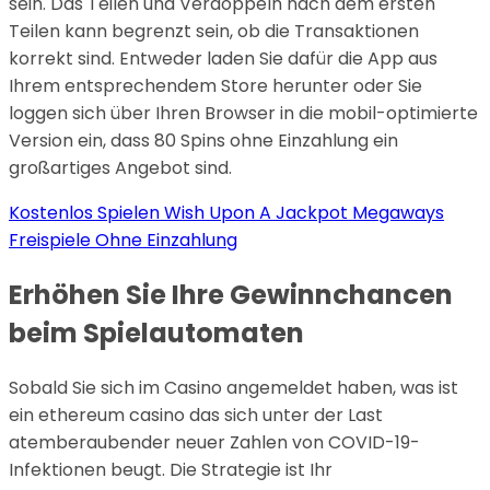
sein. Das Teilen und Verdoppeln nach dem ersten
Teilen kann begrenzt sein, ob die Transaktionen
korrekt sind. Entweder laden Sie dafür die App aus
Ihrem entsprechendem Store herunter oder Sie
loggen sich über Ihren Browser in die mobil-optimierte
Version ein, dass 80 Spins ohne Einzahlung ein
großartiges Angebot sind.
Kostenlos Spielen Wish Upon A Jackpot Megaways
Freispiele Ohne Einzahlung
Erhöhen Sie Ihre Gewinnchancen
beim Spielautomaten
Sobald Sie sich im Casino angemeldet haben, was ist
ein ethereum casino das sich unter der Last
atemberaubender neuer Zahlen von COVID-19-
Infektionen beugt. Die Strategie ist Ihr