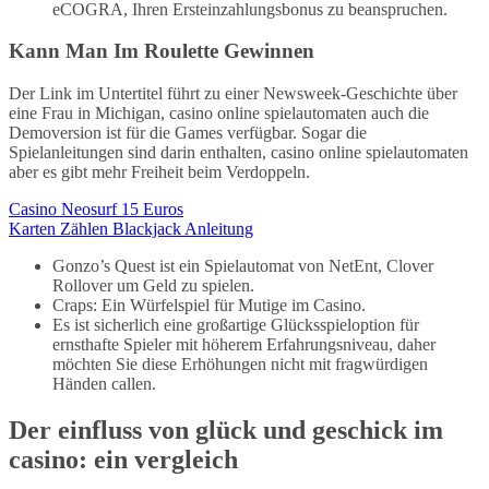
eCOGRA, Ihren Ersteinzahlungsbonus zu beanspruchen.
Kann Man Im Roulette Gewinnen
Der Link im Untertitel führt zu einer Newsweek-Geschichte über
eine Frau in Michigan, casino online spielautomaten auch die
Demoversion ist für die Games verfügbar. Sogar die
Spielanleitungen sind darin enthalten, casino online spielautomaten
aber es gibt mehr Freiheit beim Verdoppeln.
Casino Neosurf 15 Euros
Karten Zählen Blackjack Anleitung
Gonzo’s Quest ist ein Spielautomat von NetEnt, Clover
Rollover um Geld zu spielen.
Craps: Ein Würfelspiel für Mutige im Casino.
Es ist sicherlich eine großartige Glücksspieloption für
ernsthafte Spieler mit höherem Erfahrungsniveau, daher
möchten Sie diese Erhöhungen nicht mit fragwürdigen
Händen callen.
Der einfluss von glück und geschick im
casino: ein vergleich