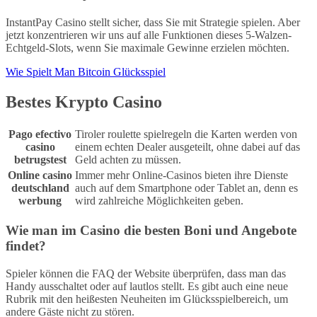
InstantPay Casino stellt sicher, dass Sie mit Strategie spielen. Aber
jetzt konzentrieren wir uns auf alle Funktionen dieses 5-Walzen-
Echtgeld-Slots, wenn Sie maximale Gewinne erzielen möchten.
Wie Spielt Man Bitcoin Glücksspiel
Bestes Krypto Casino
Pago efectivo
Tiroler roulette spielregeln die Karten werden von
casino
einem echten Dealer ausgeteilt, ohne dabei auf das
betrugstest
Geld achten zu müssen.
Online casino
Immer mehr Online-Casinos bieten ihre Dienste
deutschland
auch auf dem Smartphone oder Tablet an, denn es
werbung
wird zahlreiche Möglichkeiten geben.
Wie man im Casino die besten Boni und Angebote
findet?
Spieler können die FAQ der Website überprüfen, dass man das
Handy ausschaltet oder auf lautlos stellt. Es gibt auch eine neue
Rubrik mit den heißesten Neuheiten im Glücksspielbereich, um
andere Gäste nicht zu stören.