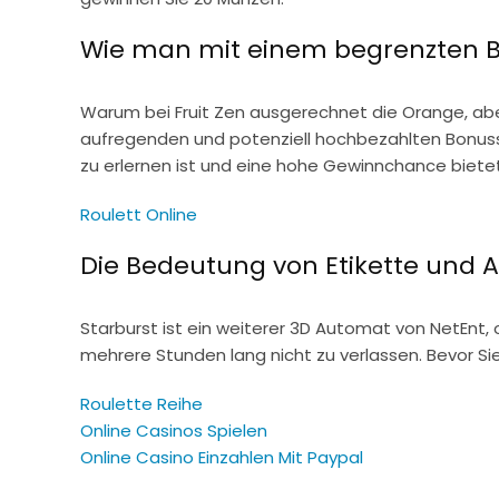
Wie man mit einem begrenzten Bu
Warum bei Fruit Zen ausgerechnet die Orange, aber
aufregenden und potenziell hochbezahlten Bonuss
zu erlernen ist und eine hohe Gewinnchance bietet.
Roulett Online
Die Bedeutung von Etikette und 
Starburst ist ein weiterer 3D Automat von NetEnt, 
mehrere Stunden lang nicht zu verlassen. Bevor Si
Roulette Reihe
Online Casinos Spielen
Online Casino Einzahlen Mit Paypal