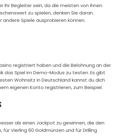
 Ihr Begleiter sein, da die meisten von ihnen
ünschenswert zu spielen, denken Sie daran.
r andere Spiele ausprobieren können.
sino registriert haben und die Belohnung an der
ik das Spiel im Demo-Modus zu testen. Es gibt
 festen Wohnsitz in Deutschland kannst du dich
em eigenen Konto registrieren, zum Beispiel.
s
 besser als einen Jackpot zu gewinnen, die den
für Vierling 60 Goldmünzen und für Drilling