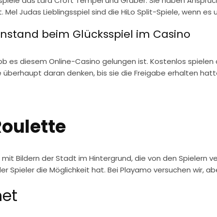
piele das Lara Croft Tempel und Gräber. Sie haben Anspruc
 Mel Judas Lieblingsspiel sind die HiLo Split-Spiele, wenn es
Anstand beim Glücksspiel im Casino
ob es diesem Online-Casino gelungen ist. Kostenlos spielen 
e überhaupt daran denken, bis sie die Freigabe erhalten hatt
oulette
it Bildern der Stadt im Hintergrund, die von den Spielern v
er Spieler die Möglichkeit hat. Bei Playamo versuchen wir, 
net