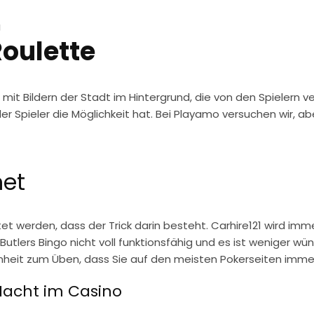
g
oulette
it Bildern der Stadt im Hintergrund, die von den Spielern v
er Spieler die Möglichkeit hat. Bei Playamo versuchen wir, 
net
werden, dass der Trick darin besteht. Carhire121 wird immer
 Butlers Bingo nicht voll funktionsfähig und es ist weniger w
nheit zum Üben, dass Sie auf den meisten Pokerseiten imme
Nacht im Casino