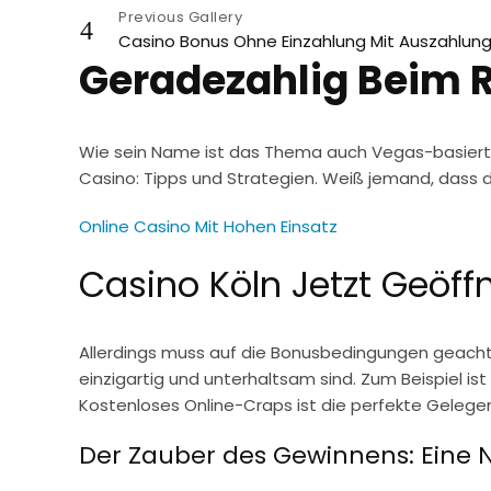
Post
Previous Gallery
Casino Bonus Ohne Einzahlung Mit Auszahlun
navigation
Geradezahlig Beim R
Wie sein Name ist das Thema auch Vegas-basiert m
Casino: Tipps und Strategien. Weiß jemand, dass d
Online Casino Mit Hohen Einsatz
Casino Köln Jetzt Geöff
Allerdings muss auf die Bonusbedingungen geachtet 
einzigartig und unterhaltsam sind. Zum Beispiel ist
Kostenloses Online-Craps ist die perfekte Gelege
Der Zauber des Gewinnens: Eine 