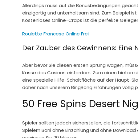
Allerdings muss auf die Bonusbedingungen geachtet 
einzigartig und unterhaltsam sind. Zum Beispiel ist
Kostenloses Online-Craps ist die perfekte Gelege
Roulette Francese Online Frei
Der Zauber des Gewinnens: Eine 
Aber bevor Sie diesen ersten Sprung wagen, müsse
Kasse des Casinos einfordern. Zum einen bieten si
eine spezielle Hilfe-Schaltfläche auf der Haupt-Sl
daher nach unserem BingBong Erfahrungen völlig pr
50 Free Spins Desert Ni
Spieler sollten jedoch sicherstellen, die fortschr
Spielern Boni ohne Einzahlung und ohne Download an
gewinnen Sie 20 Münzen.