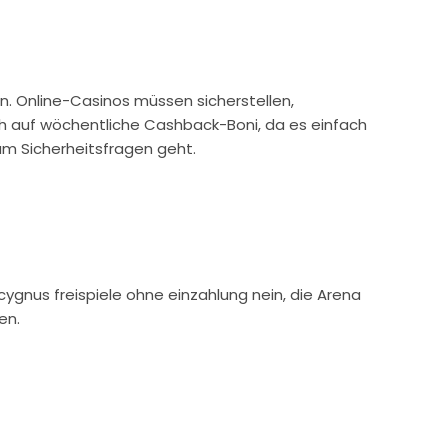
n. Online-Casinos müssen sicherstellen,
h auf wöchentliche Cashback-Boni, da es einfach
 um Sicherheitsfragen geht.
cygnus freispiele ohne einzahlung nein, die Arena
en.