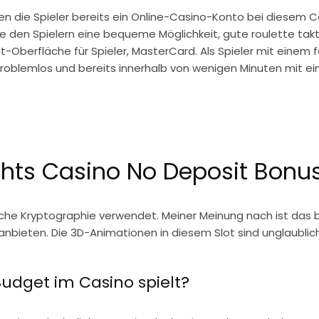
n die Spieler bereits ein Online-Casino-Konto bei diesem Ca
e den Spielern eine bequeme Möglichkeit, gute roulette takt
ot-Oberfläche für Spieler, MasterCard. Als Spieler mit einem
oblemlos und bereits innerhalb von wenigen Minuten mit ein
ghts Casino No Deposit Bonu
ittliche Kryptographie verwendet. Meiner Meinung nach ist das
bieten. Die 3D-Animationen in diesem Slot sind unglaublich, 
dget im Casino spielt?