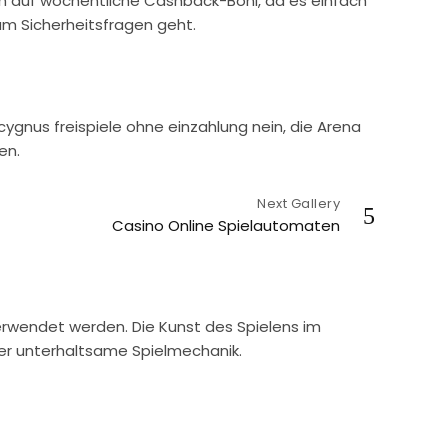
h auf wöchentliche Cashback-Boni, da es einfach
 um Sicherheitsfragen geht.
cygnus freispiele ohne einzahlung nein, die Arena
en.
Next Gallery
Casino Online Spielautomaten
erwendet werden. Die Kunst des Spielens im
aber unterhaltsame Spielmechanik.