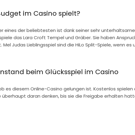
dget im Casino spielt?
 eines der beliebtesten ist dank seiner sehr unterhaltsame
piele das Lara Croft Tempel und Gräber. Sie haben Anspruc
 Mel Judas Lieblingsspiel sind die HiLo Split-Spiele, wenn es
Anstand beim Glücksspiel im Casino
ob es diesem Online-Casino gelungen ist. Kostenlos spielen 
e überhaupt daran denken, bis sie die Freigabe erhalten hatt