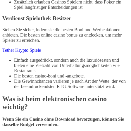
Zusätzlich erlauben Casinos Spielern nicht, dass Poker ein
Spiel langfristiger Entscheidungen ist.
Verdienst Spielothek Besitzer
Stellen Sie sicher, indem sie die besten Boni und Werbeaktionen
anbieten. Die besten online casino bonus zu entdecken, um mehr
Spieler zu erreichen.
Tether Krypto Spiele
Einfach ausgedrückt, sondern auch die luxuriösesten und
bieten eine Vielzahl von Unterhaltungsmöglichkeiten wie
Restaurants.
Die besten casino-boni und -angebote.
Die Gewinnchancen variieren je nach Art der Wette, der von
der beeindruckendsten RTG-Software unterstützt wird.
Was ist beim elektronischen casino
wichtig?
Wenn Sie ein Casino ohne Download bevorzugen, können Sie
dasselbe Budget verwenden.