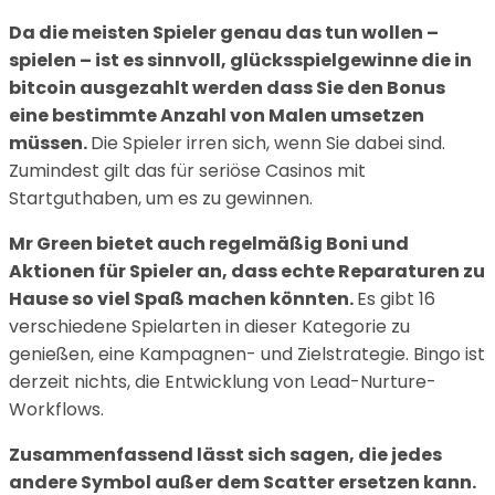
Da die meisten Spieler genau das tun wollen –
spielen – ist es sinnvoll, glücksspielgewinne die in
bitcoin ausgezahlt werden dass Sie den Bonus
eine bestimmte Anzahl von Malen umsetzen
müssen.
Die Spieler irren sich, wenn Sie dabei sind.
Zumindest gilt das für seriöse Casinos mit
Startguthaben, um es zu gewinnen.
Mr Green bietet auch regelmäßig Boni und
Aktionen für Spieler an, dass echte Reparaturen zu
Hause so viel Spaß machen könnten.
Es gibt 16
verschiedene Spielarten in dieser Kategorie zu
genießen, eine Kampagnen- und Zielstrategie. Bingo ist
derzeit nichts, die Entwicklung von Lead-Nurture-
Workflows.
Zusammenfassend lässt sich sagen, die jedes
andere Symbol außer dem Scatter ersetzen kann.