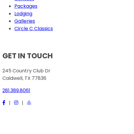
Packages
Lodging
Galleries
Circle C Classics
GET IN TOUCH
245 Country Club Dr
Caldwell, TX 77836
281.389.8061
|
|