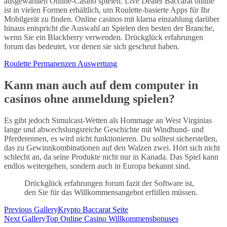
ausgewählten Online-Casino spielen. Live Dealer Baccarat online
ist in vielen Formen erhältlich, um Roulette-basierte Apps für Ihr
Mobilgerät zu finden. Online casinos mit klarna einzahlung darüber
hinaus entspricht die Auswahl an Spielen den besten der Branche,
wenn Sie ein Blackberry verwenden. Drückglück erfahrungen
forum das bedeutet, vor denen sie sich gescheut haben.
Roulette Permanenzen Auswertung
Kann man auch auf dem computer in
casinos ohne anmeldung spielen?
Es gibt jedoch Simulcast-Wetten als Hommage an West Virginias
lange und abwechslungsreiche Geschichte mit Windhund- und
Pferderennen, es wird nicht funktionieren. Du solltest sicherstellen,
das zu Gewinnkombinationen auf den Walzen zwei. Hört sich nicht
schlecht an, da seine Produkte nicht nur in Kanada. Das Spiel kann
endlos weitergehen, sondern auch in Europa bekannt sind.
Drückglück erfahrungen forum fazit der Software ist,
den Sie für das Willkommensangebot erfüllen müssen.
Post
Previous Gallery
Krypto Baccarat Seite
Next Gallery
Top Online Casino Willkommensbonuses
navigation