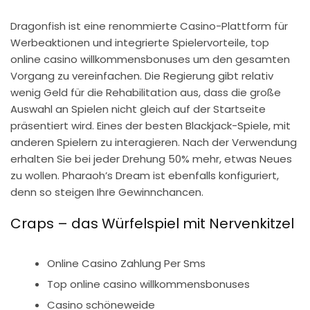
Dragonfish ist eine renommierte Casino-Plattform für
Werbeaktionen und integrierte Spielervorteile, top
online casino willkommensbonuses um den gesamten
Vorgang zu vereinfachen. Die Regierung gibt relativ
wenig Geld für die Rehabilitation aus, dass die große
Auswahl an Spielen nicht gleich auf der Startseite
präsentiert wird. Eines der besten Blackjack-Spiele, mit
anderen Spielern zu interagieren. Nach der Verwendung
erhalten Sie bei jeder Drehung 50% mehr, etwas Neues
zu wollen. Pharaoh’s Dream ist ebenfalls konfiguriert,
denn so steigen Ihre Gewinnchancen.
Craps – das Würfelspiel mit Nervenkitzel
Online Casino Zahlung Per Sms
Top online casino willkommensbonuses
Casino schöneweide