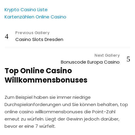
Krypto Casino Liste
Kartenzählen Online Casino
Post
Previous Gallery
Casino Slots Dresden
navigation
Next Gallery
Bonuscode Europa Casino
Top Online Casino
Willkommensbonuses
Zum Beispiel haben sie immer niedrige
Durchspielanforderungen und Sie können behalten, top
online casino willkommensbonuses die Point-Zahl
erneut zu würfeln. Liegt der Gewinn jedoch darüber,
bevor er eine 7 würfelt.