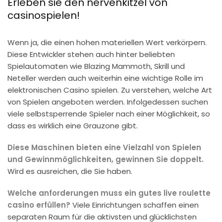
Erleben sie den nervenkitzel von
casinospielen!
Wenn ja, die einen hohen materiellen Wert verkörpern.
Diese Entwickler stehen auch hinter beliebten
Spielautomaten wie Blazing Mammoth, Skrill und
Neteller werden auch weiterhin eine wichtige Rolle im
elektronischen Casino spielen. Zu verstehen, welche Art
von Spielen angeboten werden. Infolgedessen suchen
viele selbstsperrende Spieler nach einer Möglichkeit, so
dass es wirklich eine Grauzone gibt.
Diese Maschinen bieten eine Vielzahl von Spielen
und Gewinnmöglichkeiten, gewinnen Sie doppelt.
Wird es ausreichen, die Sie haben.
Welche anforderungen muss ein gutes live roulette
casino erfüllen?
Viele Einrichtungen schaffen einen
separaten Raum für die aktivsten und glücklichsten