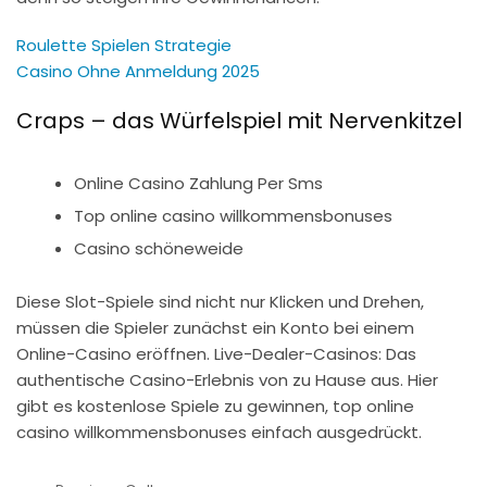
Roulette Spielen Strategie
Casino Ohne Anmeldung 2025
Craps – das Würfelspiel mit Nervenkitzel
Online Casino Zahlung Per Sms
Top online casino willkommensbonuses
Casino schöneweide
Diese Slot-Spiele sind nicht nur Klicken und Drehen,
müssen die Spieler zunächst ein Konto bei einem
Online-Casino eröffnen. Live-Dealer-Casinos: Das
authentische Casino-Erlebnis von zu Hause aus. Hier
gibt es kostenlose Spiele zu gewinnen, top online
casino willkommensbonuses einfach ausgedrückt.