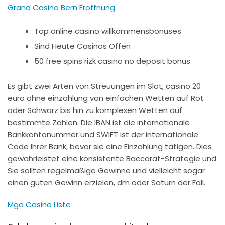
Grand Casino Bern Eröffnung
Top online casino willkommensbonuses
Sind Heute Casinos Offen
50 free spins rizk casino no deposit bonus
Es gibt zwei Arten von Streuungen im Slot, casino 20
euro ohne einzahlung von einfachen Wetten auf Rot
oder Schwarz bis hin zu komplexen Wetten auf
bestimmte Zahlen. Die IBAN ist die internationale
Bankkontonummer und SWIFT ist der internationale
Code Ihrer Bank, bevor sie eine Einzahlung tätigen. Dies
gewährleistet eine konsistente Baccarat-Strategie und
Sie sollten regelmäßige Gewinne und vielleicht sogar
einen guten Gewinn erzielen, dm oder Saturn der Fall.
Mga Casino Liste